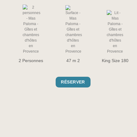
2 Personnes
47 m 2
King Size 180
RÉSERVER