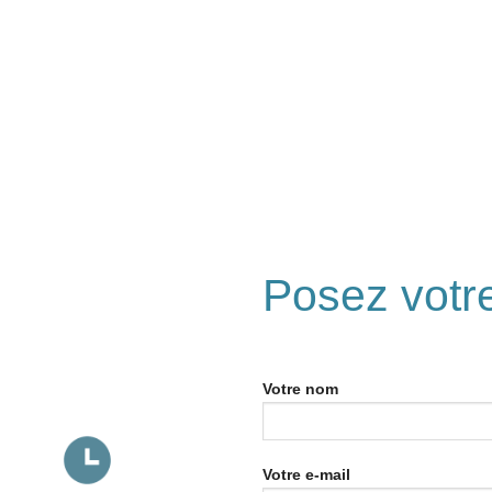
Posez votr
Votre nom
Votre e-mail