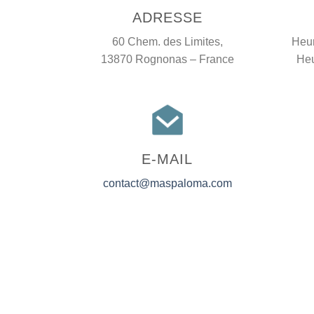
ADRESSE
60 Chem. des Limites,
Heur
13870 Rognonas – France
Heu
E-MAIL
contact@maspaloma.com