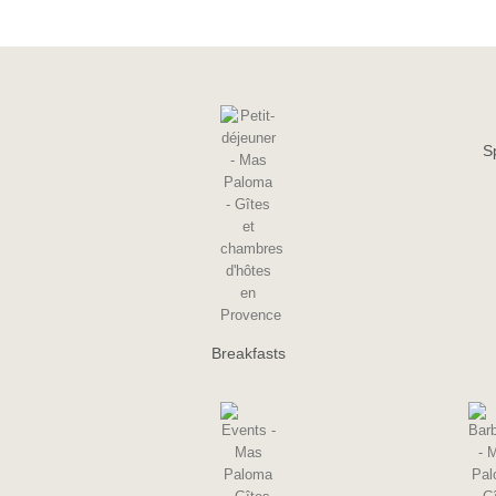
S
Breakfasts