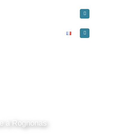
UTIQUE
CONTACT & RÉSERVATION
FRANÇAIS
ce à
Rognonas