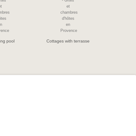
ng pool
Cottages with terrasse