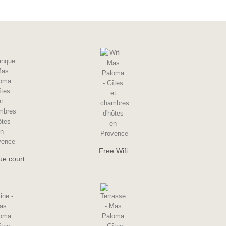
Free Wifi
e court