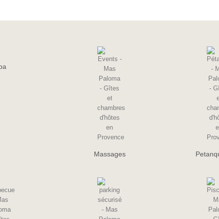
pa
Massages
Petanqu