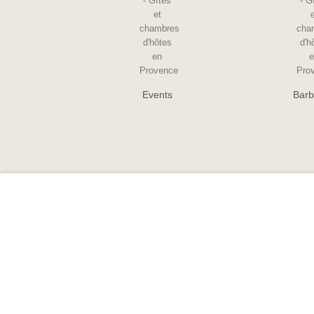
Events
Barb