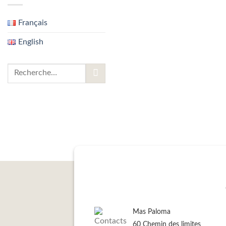
Français
English
Mas Paloma
60 Chemin des limites