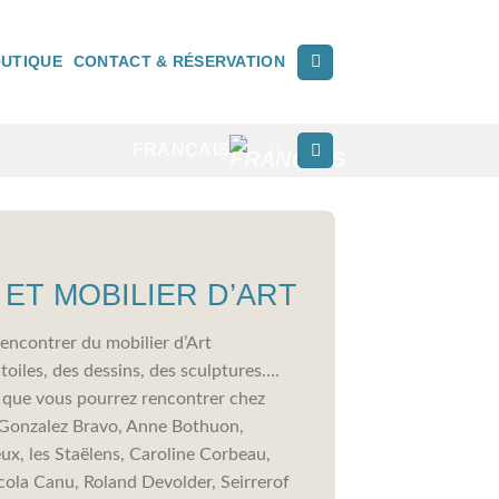
UTIQUE
CONTACT & RÉSERVATION
FRANÇAIS
ET MOBILIER D’ART
encontrer du mobilier d’Art
oiles, des dessins, des sculptures….
s que vous pourrez rencontrer chez
, Gonzalez Bravo, Anne Bothuon,
x, les Staëlens, Caroline Corbeau,
ola Canu, Roland Devolder, Seirrerof