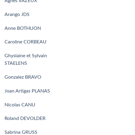
Agnès VAZEUX
Arango JDS
Anne BOTHUON
Caroline CORBEAU
Ghyslaine et Sylvain
STAELENS
Gonzalez BRAVO
Joan Artigas PLANAS
Nicolas CANU
Roland DEVOLDER
Sabrina GRUSS