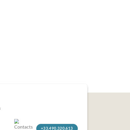
s
+33.490.320.613