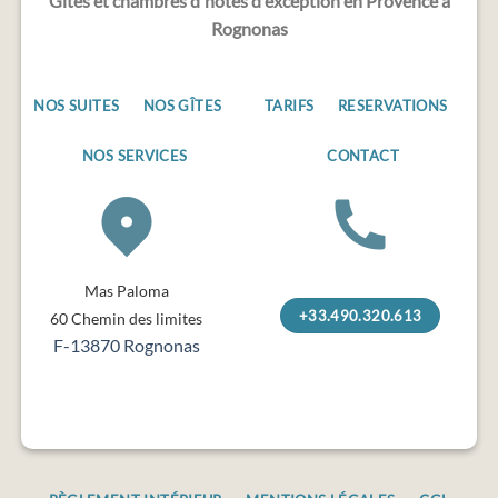
Gîtes et chambres d'hôtes d'exception en Provence à
Rognonas
NOS SUITES
NOS GÎTES
TARIFS
RESERVATIONS
NOS SERVICES
CONTACT
Mas Paloma
+33.490.320.613
60 Chemin des limites
F-13870 Rognonas