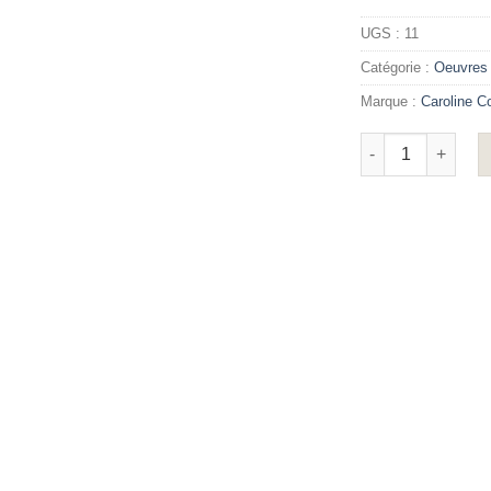
UGS :
11
Catégorie :
Oeuvres e
Marque :
Caroline C
quantité de Cabi