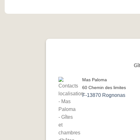
Gî
Mas Paloma
60 Chemin des limites
F-13870 Rognonas